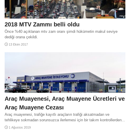
2018 MTV Zammı belli oldu
Önce %40 açıklanan mtv zam oranı şimdi hükümetin makul seviye
dediği orana çekildi.
13 Ekim 2017
Araç Muayenesi, Araç Muayene Ücretleri ve
Araç Muayene Cezası
Araç muayenesi, trafiğe kayıtlı araçların trafiği aksatmadan ve
tehlikeye sokmadan sorunsuzca ilerlemesi için bir takım kontrollerden...
1 Ağustos 2019