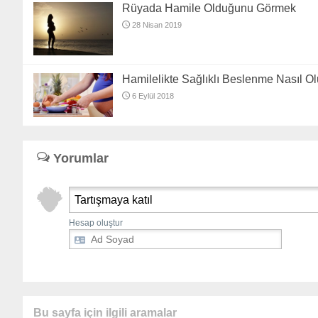
Rüyada Hamile Olduğunu Görmek
28 Nisan 2019
Hamilelikte Sağlıklı Beslenme Nasıl Ol
6 Eylül 2018
Yorumlar
Tartışmaya katıl
Hesap oluştur
Bu sayfa için ilgili aramalar