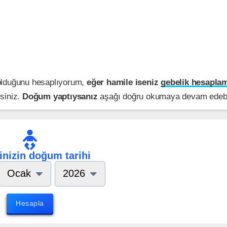
 olduğunu hesaplıyorum,
eğer hamile iseniz
gebelik hesapla
siniz.
Doğum yaptıysanız
aşağı doğru okumaya devam edebil
nizin doğum tarihi
Ocak
2026
Hesapla