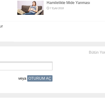
Hamilelikte Mide Yanması
7 Eylül 2018
ur
Bütün Yo
veya
OTURUM AÇ