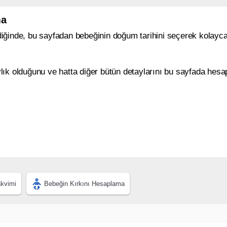
ma
diğinde, bu sayfadan bebeğinin doğum tarihini seçerek kolayc
ylık olduğunu ve hatta diğer bütün detaylarını bu sayfada hesa
akvimi
Bebeğin Kırkını Hesaplama