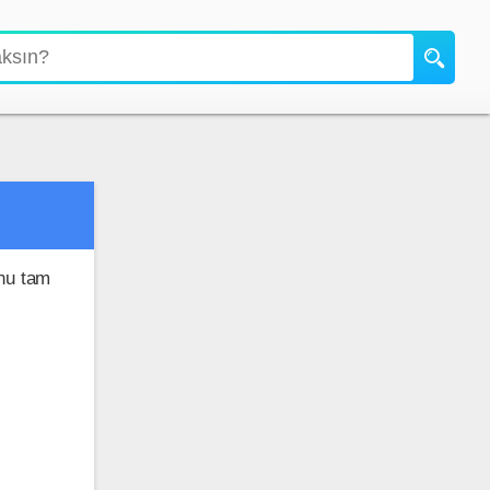
unu tam