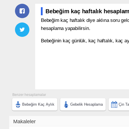
Bebeğim kaç haftalık hesapla
Bebeğim kaç haftalık diye aklına soru gel
hesaplama yapabilirsin.
Bebeğinin kaç günlük, kaç haftalık, kaç a
Benzer hesaplamalar
Bebeğim Kaç Aylık
Gebelik Hesaplama
Çin T
Makaleler