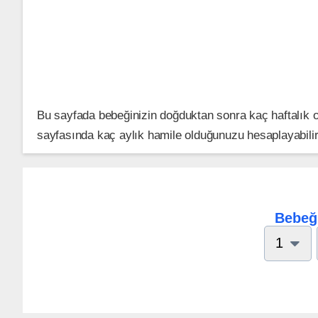
Bu sayfada bebeğinizin doğduktan sonra kaç haftalık
sayfasında kaç aylık hamile olduğunuzu hesaplayabilir
Bebeği
1