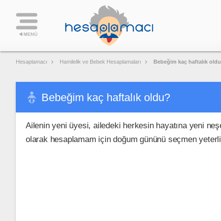
Hesaplamacı
Hamilelik ve Bebek Hesaplamaları
Bebeğim kaç haftalık old
Bebeğim kaç haftalık oldu?
Ailenin yeni üyesi, ailedeki herkesin hayatına yeni ne
olarak hesaplamam için doğum gününü seçmen yeterli