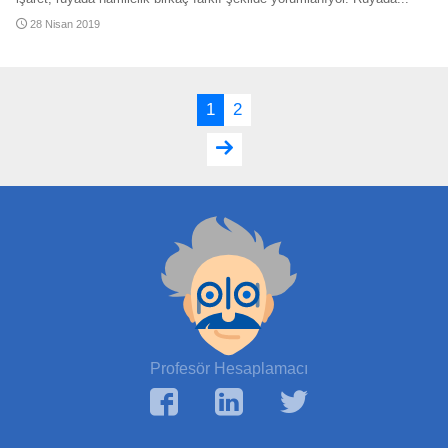
28 Nisan 2019
1
2
Profesör Hesaplamacı