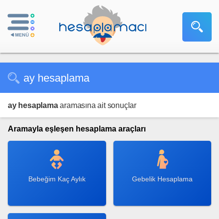
ay hesaplama
ay hesaplama
aramasına ait sonuçlar
Aramayla eşleşen hesaplama araçları
Bebeğim Kaç Aylık
Gebelik Hesaplama