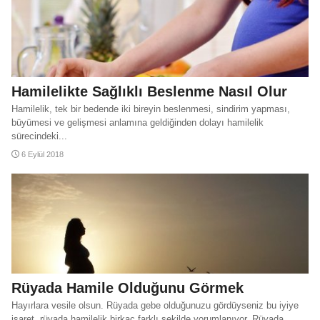
Hamilelikte Sağlıklı Beslenme Nasıl Olur
Hamilelik, tek bir bedende iki bireyin beslenmesi, sindirim yapması,
büyümesi ve gelişmesi anlamına geldiğinden dolayı hamilelik
sürecindeki...
6 Eylül 2018
Rüyada Hamile Olduğunu Görmek
Hayırlara vesile olsun. Rüyada gebe olduğunuzu gördüyseniz bu iyiye
işaret, rüyada hamilelik birkaç farklı şekilde yorumlanıyor. Rüyada...