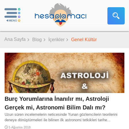
Ana Sayfa
Blog
İçerikler
Genel Kültür
Burç Yorumlarına İnanılır mı, Astroloji
Gerçek mi, Astronomi Bilim Dalı mı?
Uzun süren incelemelerin neticesinde Yunan gözlemcilerin teorilerini
deneye dönüştürmeleri ile bilinen ilk astronomi tetkikleri tarihe...
5 Ağustos 2018