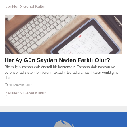
İçerikler
Genel Kültür
Her Ay Gün Sayıları Neden Farklı Olur?
Bizim için zaman çok önemli bir kavramdır. Zamana dair nosyon ve
evrensel ad sistemleri bulunmaktadır. Bu adlara nasıl karar verildiğine
dair...
30 Temmuz 2018
İçerikler
Genel Kültür