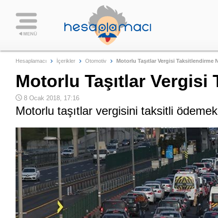
Hesaplamacı
İçerikler
Otomotiv
Motorlu Taşıtlar Vergisi Taksitlendirme N
Motorlu Taşıtlar Vergisi 
8 Ocak 2018, 17:16
Motorlu taşıtlar vergisini taksitli ödeme