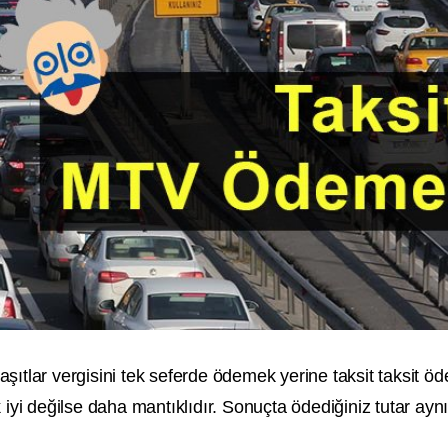
 taşıtlar vergisini tek seferde ödemek yerine taksit taksit 
i değilse daha mantıklıdır. Sonuçta ödediğiniz tutar ayn