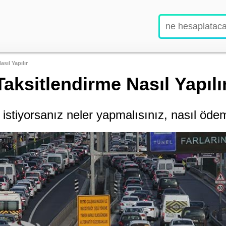
asıl Yapılır
Taksitlendirme Nasıl Yapılı
k istiyorsanız neler yapmalısınız, nasıl ödem