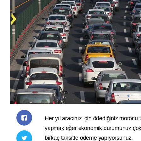
Her yıl aracınız için ödediğiniz motorlu
yapmak eğer ekonomik durumunuz çok iy
birkaç taksitte ödeme yapıyorsunuz.