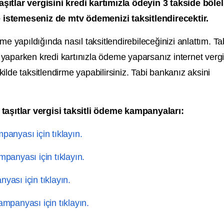
ıtlar vergisini kredi kartımızla ödeyin 3 takside bölel
de istemeseniz de mtv ödemenizi taksitlendirecektir.
e yapıldığında nasıl taksitlendirebileceğinizi anlattım. Ta
aparken kredi kartınızla ödeme yaparsanız internet verg
lde taksitlendirme yapabilirsiniz. Tabi bankanız aksini
taşıtlar vergisi taksitli ödeme kampanyaları:
anyası için tıklayın.
panyası için tıklayın.
yası için tıklayın.
mpanyası için tıklayın.