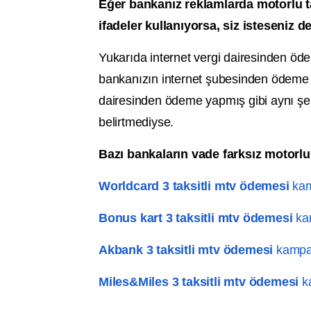
Eğer bankanız reklamlarda motorlu taş
ifadeler kullanıyorsa, siz isteseniz 
Yukarıda internet vergi dairesinden ödem
bankanızın internet şubesinden ödeme y
dairesinden ödeme yapmış gibi aynı şeki
belirtmediyse.
Bazı bankaların vade farksız motorlu 
Worldcard 3 taksitli mtv ödemesi
kamp
Bonus kart 3 taksitli mtv ödemesi
kam
Akbank 3 taksitli mtv ödemesi
kampan
Miles&Miles 3 taksitli mtv ödemesi
ka