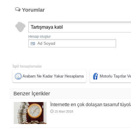
Yorumlar
Tartışmaya katıl
Hesap oluştur
İlgili hesaplamalar
Arabam Ne Kadar Yakar Hesaplama
Motorlu Taşıtlar 
Benzer İçerikler
İnternette en çok dolaşan tasarruf tüyol
15 Mart 2018