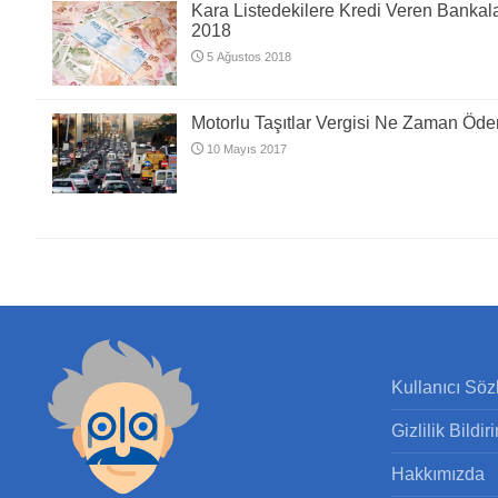
Kara Listedekilere Kredi Veren Bankal
2018
5 Ağustos 2018
Motorlu Taşıtlar Vergisi Ne Zaman Öde
10 Mayıs 2017
Kullanıcı Sö
Gizlilik Bildir
Hakkımızda