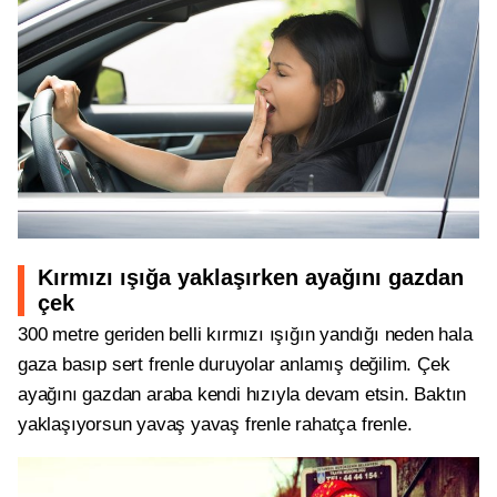
Kırmızı ışığa yaklaşırken ayağını gazdan
çek
300 metre geriden belli kırmızı ışığın yandığı neden hala
gaza basıp sert frenle duruyolar anlamış değilim. Çek
ayağını gazdan araba kendi hızıyla devam etsin. Baktın
yaklaşıyorsun yavaş yavaş frenle rahatça frenle.