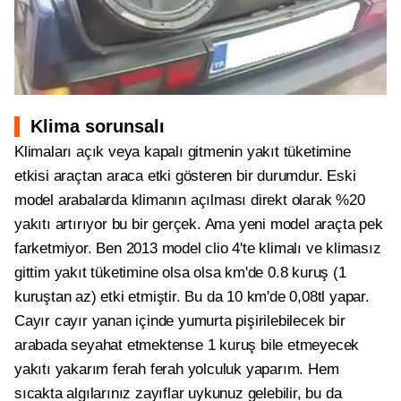
Klima sorunsalı
Klimaları açık veya kapalı gitmenin yakıt tüketimine
etkisi araçtan araca etki gösteren bir durumdur. Eski
model arabalarda klimanın açılması direkt olarak %20
yakıtı artırıyor bu bir gerçek. Ama yeni model araçta pek
farketmiyor. Ben 2013 model clio 4'te klimalı ve klimasız
gittim yakıt tüketimine olsa olsa km'de 0.8 kuruş (1
kuruştan az) etki etmiştir. Bu da 10 km'de 0,08tl yapar.
Cayır cayır yanan içinde yumurta pişirilebilecek bir
arabada seyahat etmektense 1 kuruş bile etmeyecek
yakıtı yakarım ferah ferah yolculuk yaparım. Hem
sıcakta algılarınız zayıflar uykunuz gelebilir, bu da