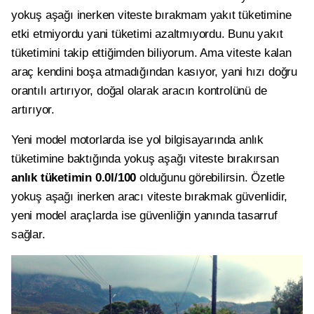
yokuş aşağı inerken viteste bırakmam yakıt tüketimine
etki etmiyordu yani tüketimi azaltmıyordu. Bunu yakıt
tüketimini takip ettiğimden biliyorum. Ama viteste kalan
araç kendini boşa atmadığından kasıyor, yani hızı doğru
orantılı artırıyor, doğal olarak aracın kontrolünü de
artırıyor.
Yeni model motorlarda ise yol bilgisayarında anlık
tüketimine baktığında yokuş aşağı viteste bırakırsan
anlık tüketimin 0.0l/100
olduğunu görebilirsin. Özetle
yokuş aşağı inerken aracı viteste bırakmak güvenlidir,
yeni model araçlarda ise güvenliğin yanında tasarruf
sağlar.