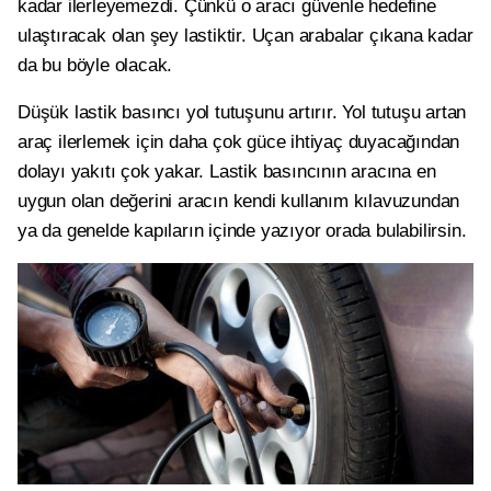
kadar ilerleyemezdi. Çünkü o aracı güvenle hedefine
ulaştıracak olan şey lastiktir. Uçan arabalar çıkana kadar
da bu böyle olacak.
Düşük lastik basıncı yol tutuşunu artırır. Yol tutuşu artan
araç ilerlemek için daha çok güce ihtiyaç duyacağından
dolayı yakıtı çok yakar. Lastik basıncının aracına en
uygun olan değerini aracın kendi kullanım kılavuzundan
ya da genelde kapıların içinde yazıyor orada bulabilirsin.