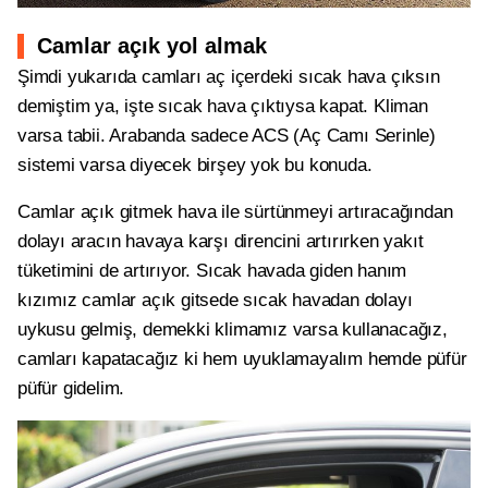
Camlar açık yol almak
Şimdi yukarıda camları aç içerdeki sıcak hava çıksın
demiştim ya, işte sıcak hava çıktıysa kapat. Kliman
varsa tabii. Arabanda sadece ACS (Aç Camı Serinle)
sistemi varsa diyecek birşey yok bu konuda.
Camlar açık gitmek hava ile sürtünmeyi artıracağından
dolayı aracın havaya karşı direncini artırırken yakıt
tüketimini de artırıyor. Sıcak havada giden hanım
kızımız camlar açık gitsede sıcak havadan dolayı
uykusu gelmiş, demekki klimamız varsa kullanacağız,
camları kapatacağız ki hem uyuklamayalım hemde püfür
püfür gidelim.