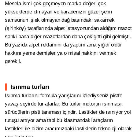
Mesela ismi çok geçmeyen marka değeri çok
yükseklerde olmayan ve karadenizin güzel şehri
samsunun işlek olmayan dağ başındaki sakarnek
(şirinköy) taraflarında alpet istasyonundan aldığım mazot
sanki bana diğer mazotlardan daha çok gitti gibi gelmişti.
Bu yazıda alpet reklamını da yaptım ama yiğidi öldür
hakkını yeme demişler ya o misal hakkını vermek
gerekli.
Isınma turları
Isınma turlarını formula yarışlarını izlediyseniz pistte
yavaş seyirde tur atarlar. Bu turlar motorun ısınması,
sürücülerin pisti tanıması içindir. Lastikler de ısınıyor yol
tutuşu artıyor ama tabi bu klasmandaki araçların
lastikleri ile bizim aracımızdaki lastiklerin teknoloji olarak
çok farkı var.