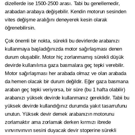
dizellerde ise 1500-2500 arası. Tabi bu genellemedir,
arabadan arabaya değişebilir. Kendin motorun sesinden
vites değişme aralığını deneyerek kesin olarak
öğrenebilirsin.
Çok önemli bir nokta, sürekli bu devirlerde arabanızı
kullanmaya başladığınızda motor sağırlaşması denen
durum oluşabilir. Motor hiç zorlanmamış sürekli düşük
devirde kullanılırsa gaza basmalara geç tepki verebilir.
Motor sağırlaşması her arabada olmaz ve olan arabada
da hemen olacak bir durum değildir. Eğer gaza basmana
araban geç tepki veriyorsa, bir süre (bu 1 hafta olabilir)
arabanızı yüksek devirde kullanmanız gereklidir. Tabii bu
yüksek devirde kullandığınız durumda yakıt tasarrufunu
unutun. Yüksek devir demek arabanızın motorunu
zorlamaktır ama zorlamak derken kırmızı ibrede
vınvınvınvın sesini duyacak devir stoperine sürekli