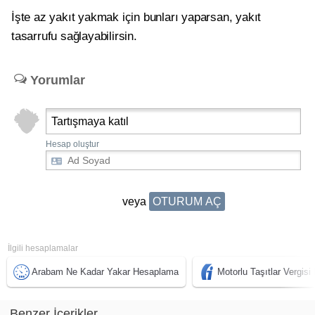
İşte az yakıt yakmak için bunları yaparsan, yakıt
tasarrufu sağlayabilirsin.
Yorumlar
Tartışmaya katıl
Hesap oluştur
veya
OTURUM AÇ
İlgili hesaplamalar
Arabam Ne Kadar Yakar Hesaplama
Motorlu Taşıtlar Vergi
Benzer İçerikler