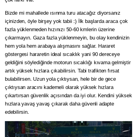
Bizde mi mahallede ısınma turu atacağız diyorsanız
içinizden, öyle birşey yok tabii :) İlk başlarda araca çok
fazla yüklenmeden hızınızı 50-60 kmlerin üzerine
çıkarmayın. Gaza fazla yüklenmeyin, bu olay kendinizin
hem yola hem arabaya alışmasını sağlar. Hararet
göstergesi hararetin ideal sıcaklık yani 90 dereceye
geldiğini söylediğinde motorun sıcaklığı kıvama gelmiştir
artık yüksek hızlara çıkabilirsin. Tabi trafikten fırsat
bulabilirsen. Uzun yola çıktıysan, hele bir de gece
çıktıysan aracını kademeli olarak yüksek hızlara
çıkartırsan güvenlik açısından da iyi olur. Kendini yüksek
hızlara yavaş yavaş çıkarak daha güvenli adapte
edebilirsin.