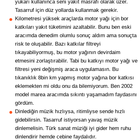
yukarı kullanınca seni yakıt masrafı olarak üzer.
Tasarruf için düz yollarda kullanmak gerekir.
Kilometresi yüksek araçlarda motor yağı için bor
katkıları yakıt tüketimini azaltabilir. Bunu ben eski
aracımda denedim olumlu sonuç aldım ama sonuçta
risk te oluşabilir. Bazı katkılar filtreyi
tıkayabiliyormuş, bu motor yağının devirdaim
etmesini zorlaştırabilir. Tabi bu katkıyı motor yağı ve
filtresi yeni değişmiş araca uygulamasın. Bu
tıkanıklık 8bin km yapmış motor yağına bor katkısı
eklemekten mi oldu onu da bilemiyorum. Ben 2002
model marea aracımda sıkıntı yaşamadım faydasını
gördüm.
Dinlediğin müzik hızlıysa, ritimliyse sende hızlı
gidebilirsin. Tasarruf istiyorsan yavaş müzik
dinlemelisin. Türk sanat müziği iyi gider hem ruhu
dinlendirir hemde cebine faydalıdır.