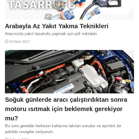
Arabayla Az Yakıt Yakma Teknikleri
Aracınızla yakıt tasarrufu yapmak için püf noktaları.
26 Ekim 2017
Soğuk günlerde aracı çalıştırdıktan sonra
motoru ısıtmak için beklemek gerekiyor
mu?
Bu soru genelde herkesin kafasına takılan sorudur ve ayrıntılı bir
şekilde cevaplar veriyorum.