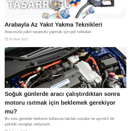
Arabayla Az Yakıt Yakma Teknikleri
Aracınızla yakıt tasarrufu yapmak için püf noktaları.
26 Ekim 2017
Soğuk günlerde aracı çalıştırdıktan sonra
motoru ısıtmak için beklemek gerekiyor
mu?
Bu soru genelde herkesin kafasına takılan sorudur ve ayrıntılı bir
şekilde cevaplar veriyorum.