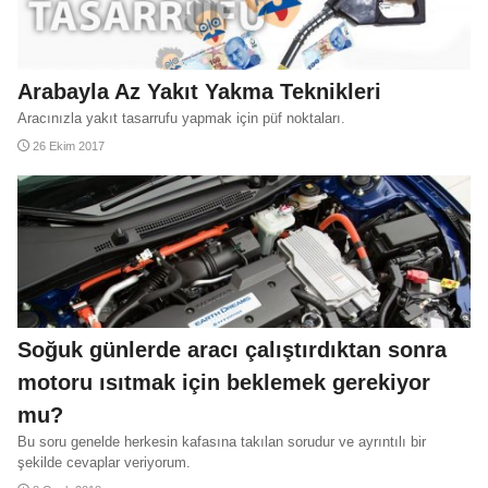
Arabayla Az Yakıt Yakma Teknikleri
Aracınızla yakıt tasarrufu yapmak için püf noktaları.
26 Ekim 2017
Soğuk günlerde aracı çalıştırdıktan sonra
motoru ısıtmak için beklemek gerekiyor
mu?
Bu soru genelde herkesin kafasına takılan sorudur ve ayrıntılı bir
şekilde cevaplar veriyorum.