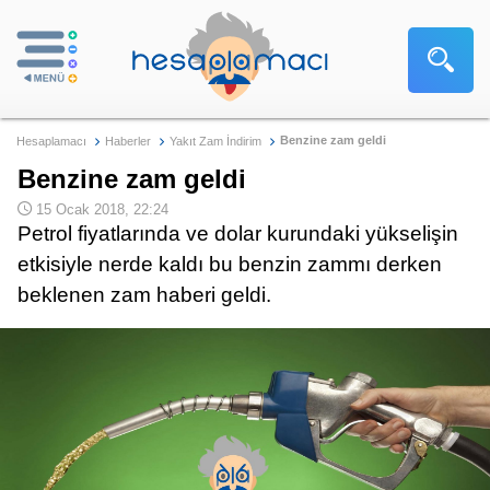
Benzine zam geldi
Hesaplamacı
Haberler
Yakıt Zam İndirim
Benzine zam geldi
15 Ocak 2018, 22:24
Petrol fiyatlarında ve dolar kurundaki yükselişin
etkisiyle nerde kaldı bu benzin zammı derken
beklenen zam haberi geldi.