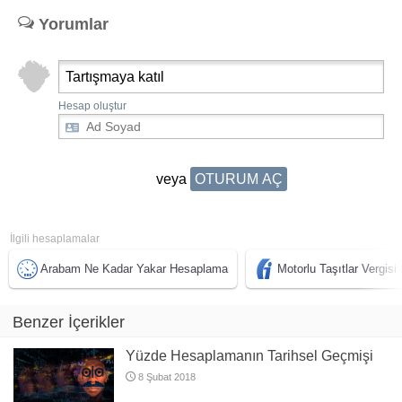
Yorumlar
Tartışmaya katıl
Hesap oluştur
veya
OTURUM AÇ
İlgili hesaplamalar
Arabam Ne Kadar Yakar Hesaplama
Motorlu Taşıtlar Vergi
Benzer İçerikler
Yüzde Hesaplamanın Tarihsel Geçmişi
8 Şubat 2018